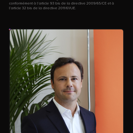
conformément à l’article 93 bis de la directive 2009/65/CE et à
l’article 32 bis de la directive 2011/61/UE.