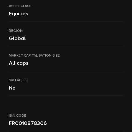
ASSET CLASS
Equities
REGION
Global
MARKET CAPITALISATION SIZE
All caps
SRI LABELS
No
ISIN CODE
FR0010878306