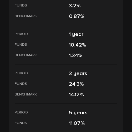
3.2%
FUNDS
0.87%
BENCHMARK
1 year
PERIOD
10.42%
FUNDS
1.34%
BENCHMARK
3 years
PERIOD
24.3%
FUNDS
14.12%
BENCHMARK
5 years
PERIOD
11.07%
FUNDS