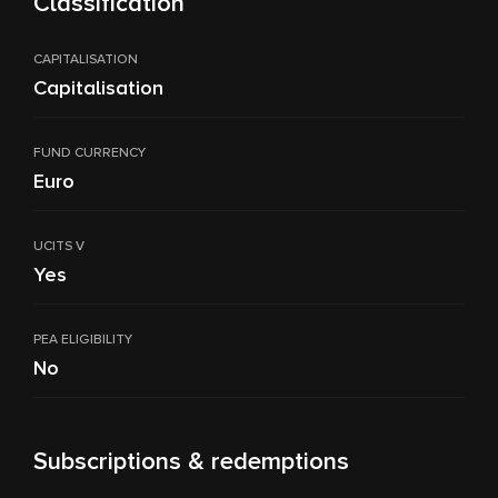
Classification
CAPITALISATION
Capitalisation
FUND CURRENCY
Euro
UCITS V
Yes
PEA ELIGIBILITY
No
Subscriptions & redemptions