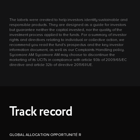
The labels were created to help investors identify sustainable and
responsible products. They are designed as a guide for investors
but guarantee neither the capital invested, nor the quality of the
investment process applied to the funds. For a summary of investor
rights and directives relating to individual or collective action, we
recommend you read the fund's prospectus and the key investor
information document, as well as our Complaints Handling policy.
Sycomore AM Sycomore AM may choose to discontinue the
marketing of its UCITs in compliance with article 93b of 2009/65/EC
directive and article 32b of directive 2011/61/UE.
Track record
GLOBAL ALLOCATION OPPORTUNITÉ R