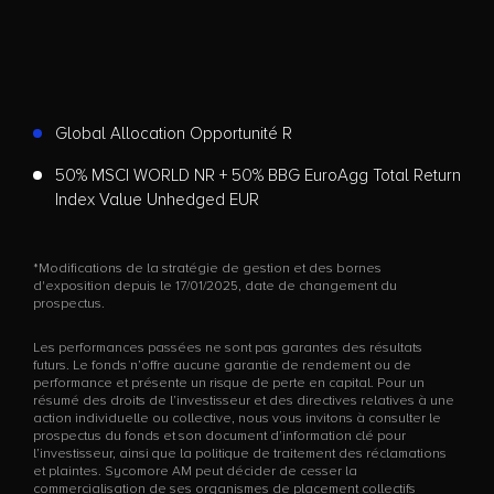
Global Allocation Opportunité R
50% MSCI WORLD NR + 50% BBG EuroAgg Total Return
Index Value Unhedged EUR
*Modifications de la stratégie de gestion et des bornes
d'exposition depuis le 17/01/2025, date de changement du
prospectus.
Les performances passées ne sont pas garantes des résultats
futurs. Le fonds n’offre aucune garantie de rendement ou de
performance et présente un risque de perte en capital. Pour un
résumé des droits de l’investisseur et des directives relatives à une
action individuelle ou collective, nous vous invitons à consulter le
prospectus du fonds et son document d’information clé pour
l’investisseur, ainsi que la politique de traitement des réclamations
et plaintes. Sycomore AM peut décider de cesser la
commercialisation de ses organismes de placement collectifs